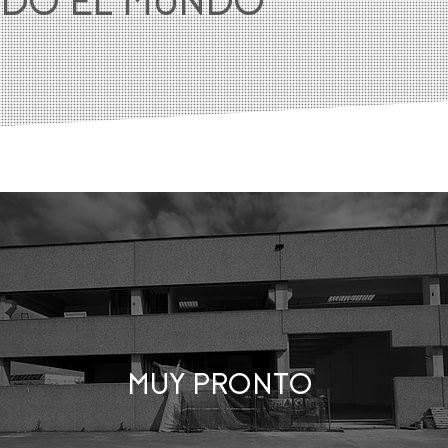
ODO EL MUNDO
MUY PRONTO