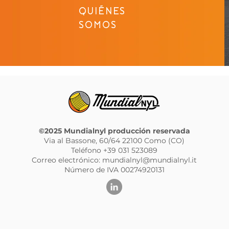
QUIÉNES
SOMOS
©2025 Mundialnyl producción reservada
Via al Bassone, 60/64 22100 Como (CO)
Teléfono +39 031 523089
Correo electrónico:
mundialnyl@mundialnyl.it
Número de IVA 00274920131