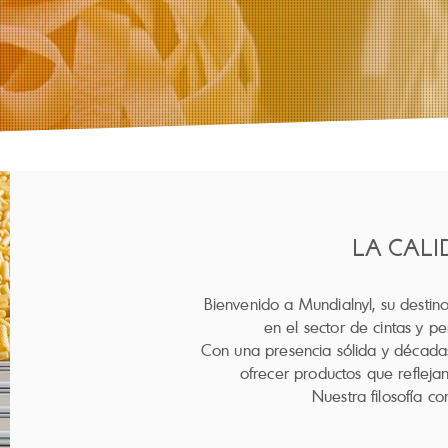
LA CAL
Bienvenido a Mundialnyl, su destin
en el sector de cintas y p
Con una presencia sólida y décadas
ofrecer productos que reflejan 
Nuestra filosofía c