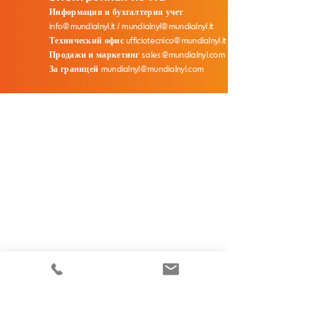
Информация и бухгалтерия учет
info@mundialnyl.it
/
mundialnyl@mundialnyl.it
Технический офис
ufficiotecnico@mundialnyl.it
Продажи и маркетинг
sales@mundialnyl.com
За границей
mundialnyl@mundialnyl.com